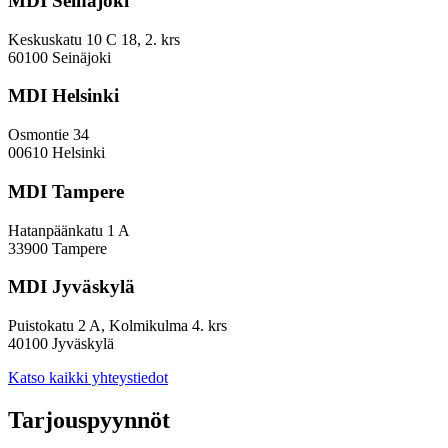
MDI Seinäjoki
arviointeja
Keskuskatu 10 C 18, 2. krs
60100 Seinäjoki
MDI Helsinki
Osmontie 34
00610 Helsinki
MDI Tampere
Hatanpäänkatu 1 A
33900 Tampere
MDI Jyväskylä
Puistokatu 2 A, Kolmikulma 4. krs
40100 Jyväskylä
Katso kaikki yhteystiedot
Tarjouspyynnöt