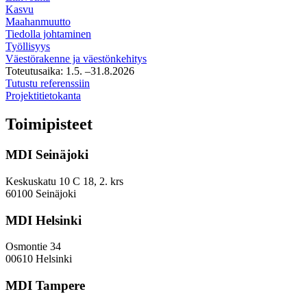
Kasvu
Maahanmuutto
Tiedolla johtaminen
Työllisyys
Väestörakenne ja väestönkehitys
Toteutusaika:
1.5.
–31.8.2026
Tampereen
Tutustu referenssiin
palvelutuotantoselvitys:
Projektitietokanta
kotoutujien
Toimipisteet
ja
muiden
MDI Seinäjoki
kansainvälisten
kuntalaisten
palvelut
Keskuskatu 10 C 18, 2. krs
työllisyys-
60100 Seinäjoki
ja
kasvupalveluissa​​
MDI Helsinki
Osmontie 34
00610 Helsinki
MDI Tampere