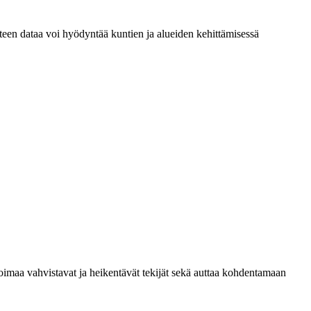
teen dataa voi hyödyntää kuntien ja alueiden kehittämisessä
imaa vahvistavat ja heikentävät tekijät sekä auttaa kohdentamaan