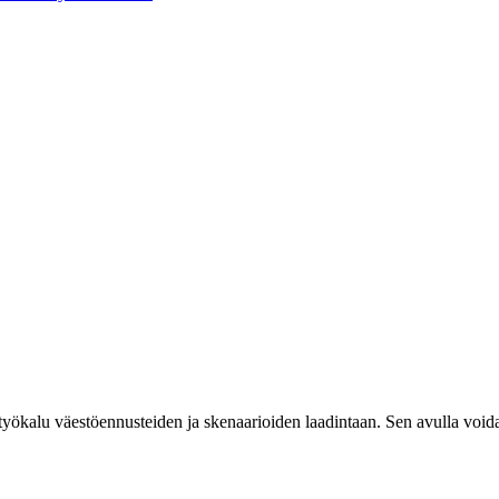
työkalu väestöennusteiden ja skenaarioiden laadintaan. Sen avulla voida