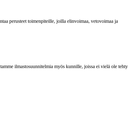
ntaa perusteet toimenpiteille, joilla elinvoimaa, vetovoimaa ja
utamme
ilmastosuunnitelmia myös kunnille, joissa ei vielä ole tehty