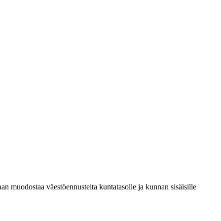
an muodostaa väestöennusteita kuntatasolle ja kunnan sisäisille