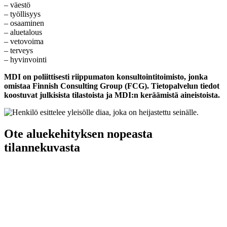
– väestö
– työllisyys
– osaaminen
– aluetalous
– vetovoima
– terveys
– hyvinvointi
MDI on poliittisesti riippumaton konsultointitoimisto, jonka
omistaa Finnish Consulting Group (FCG). Tietopalvelun tiedot
koostuvat julkisista tilastoista ja MDI:n keräämistä aineistoista.
Ote aluekehityksen nopeasta
tilannekuvasta