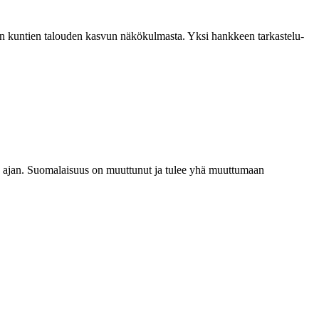
n kuntien talouden kasvun näkökulmasta. Yksi hankkeen tarkastelu-
n ajan. Suomalaisuus on muuttunut ja tulee yhä muuttumaan