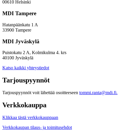
00610 Helsinki
MDI Tampere
Hatanpäänkatu 1 A
33900 Tampere
MDI Jyväskylä
Puistokatu 2 A, Kolmikulma 4. krs
40100 Jyväskylä
Katso kaikki yhteystiedot
Tarjouspyynnöt
Tarjouspyynnöt voit lähettää osoitteeseen
tommi.ranta@mdi.fi.
Verkkokauppa
Klikkaa tästä verkkokauppaan
Verkkokaupan tilaus- ja toimitusehdot