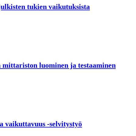
ulkisten tukien vaikutuksista
n mittariston luominen ja testaaminen
 vaikuttavuus -selvitystyö