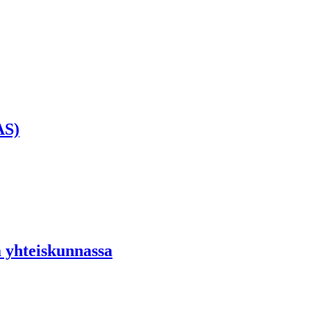
AS)
ä yhteiskunnassa