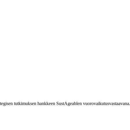
strategisen tutkimuksen hankkeen SustAgeablen vuorovaikutusvastaavana