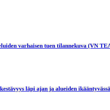
eluiden varhaisen tuen tilannekuva (VN TE
 kestävyys läpi ajan ja alueiden ikääntyväss