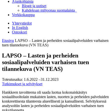
Ajankohtaista
Blogit ja uutiset
Kahdeksan miljoonaa suomalaista
Verkkokauppa
Yhteystiedot
In English
Ostoskori
Etusivu
LAPSO – Lasten ja perheiden sosiaalipalveluiden varhaisen
tuen tilannekuva (VN TEAS)
LAPSO – Lasten ja perheiden
sosiaalipalveluiden varhaisen tuen
tilannekuva (VN TEAS)
Toteutusaika:
1.6.2022
–31.12.2023
Tutkimukset ja selvitykset
Hankkeen tavoitteena oli saada luotua kokonaiskäsitys
sosiaalihuoltolain mukaisten lasten, nuorten ja perheiden palveluiden
konkreettisesta tilanteesta alueellisesti ja kansallisesti. Selvityksessä
analysoitiin lasten ja perheiden sosiaalipalveluiden varhaisen tuen
nykytilannetta.