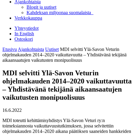
Ajankohtaista
Blogit ja uutiset
Kahdeksan miljoonaa suomalaista
Verkkokauppa
Yhteystiedot
In English
Ostoskori
Etusivu
Ajankohtaista
Uutiset
MDI selvitti Ylä-Savon Veturin
ohjelmakauden 2014–2020 vaikuttavuutta – Yhdistävänä tekijänä
aikaansaatujen vaikutusten monipuolisuus
MDI selvitti Ylä-Savon Veturin
ohjelmakauden 2014–2020 vaikuttavuutta
– Yhdistävänä tekijänä aikaansaatujen
vaikutusten monipuolisuus
16.6.2022
MDI toteutti kehittämisyhdistys Ylä-Savon Veturi ry:n
toimeksiannosta vaikuttavuustutkimuksen, jossa selvitettiin
ohjelmakauden 2014–2020 aikana päätöksen saaneiden hankkeiden