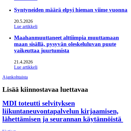
Syntyneiden määrä elpyi hieman viime vuonna
20.5.2026
Lue artikkeli
Maahanmuuttaneet alttiimpia muuttamaan
maan sisällä, pysyvän oleskeluluvan puute
vaikeuttaa juurtumista
21.4.2026
Lue artikkeli
Ajankohtaista
Lisää kiinnostavaa luettavaa
MDI toteutti selvityksen
liikuntaneuvontapalvelun kirjaamisen,
lähettämisen ja seurannan käytännöistä