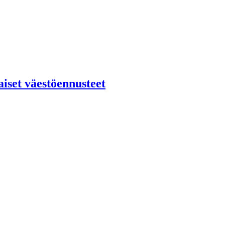
iset väestöennusteet