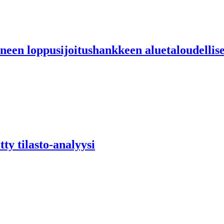
neen loppusijoitushankkeen aluetaloudellise
y tilasto-analyysi