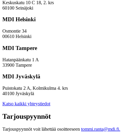
Keskuskatu 10 C 18, 2. krs
60100 Seinäjoki
MDI Helsinki
Osmontie 34
00610 Helsinki
MDI Tampere
Hatanpäänkatu 1 A
33900 Tampere
MDI Jyväskylä
Puistokatu 2 A, Kolmikulma 4. krs
40100 Jyväskylä
Katso kaikki yhteystiedot
Tarjouspyynnöt
Tarjouspyynnöt voit lähettää osoitteeseen
tommi.ranta@mdi.fi.