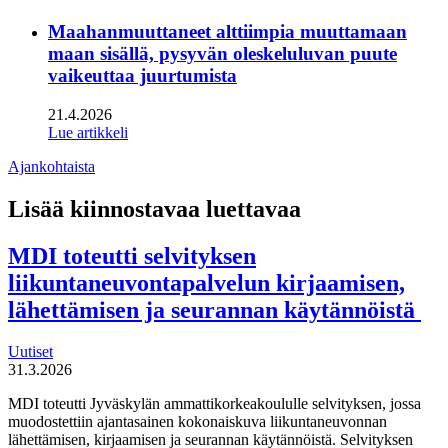
Maahanmuuttaneet alttiimpia muuttamaan
maan sisällä, pysyvän oleskeluluvan puute
vaikeuttaa juurtumista
21.4.2026
Lue artikkeli
Ajankohtaista
Lisää kiinnostavaa luettavaa
MDI toteutti selvityksen
liikuntaneuvontapalvelun kirjaamisen,
lähettämisen ja seurannan käytännöistä
Uutiset
31.3.2026
MDI toteutti Jyväskylän ammattikorkeakoululle selvityksen, jossa
muodostettiin ajantasainen kokonaiskuva liikuntaneuvonnan
lähettämisen, kirjaamisen ja seurannan käytännöistä. Selvityksen