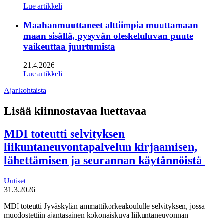
Lue artikkeli
Maahanmuuttaneet alttiimpia muuttamaan
maan sisällä, pysyvän oleskeluluvan puute
vaikeuttaa juurtumista
21.4.2026
Lue artikkeli
Ajankohtaista
Lisää kiinnostavaa luettavaa
MDI toteutti selvityksen
liikuntaneuvontapalvelun kirjaamisen,
lähettämisen ja seurannan käytännöistä
Uutiset
31.3.2026
MDI toteutti Jyväskylän ammattikorkeakoululle selvityksen, jossa
muodostettiin ajantasainen kokonaiskuva liikuntaneuvonnan