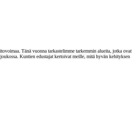
 pitovoimaa. Tänä vuonna tarkastelimme tarkemmin alueita, jotka ovat
 joukossa. Kuntien edustajat kertoivat meille, mitä hyvän kehityksen