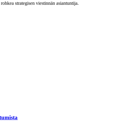
ohkea strategisen viestinnän asiantuntija.
tumista