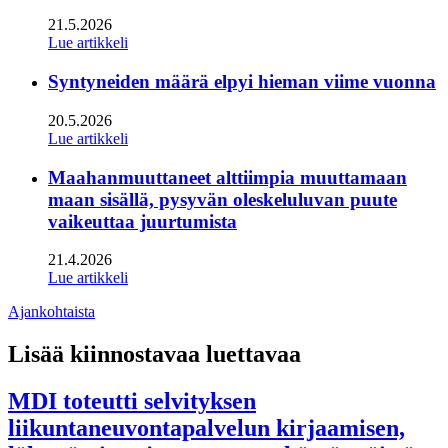
21.5.2026
Lue artikkeli
Syntyneiden määrä elpyi hieman viime vuonna
20.5.2026
Lue artikkeli
Maahanmuuttaneet alttiimpia muuttamaan
maan sisällä, pysyvän oleskeluluvan puute
vaikeuttaa juurtumista
21.4.2026
Lue artikkeli
Ajankohtaista
Lisää kiinnostavaa luettavaa
MDI toteutti selvityksen
liikuntaneuvontapalvelun kirjaamisen,