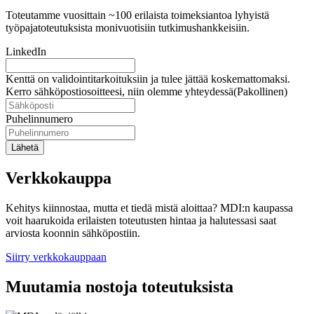
Toteutamme vuosittain ~100 erilaista toimeksiantoa lyhyistä
työpajatoteutuksista monivuotisiin tutkimushankkeisiin.
LinkedIn
Kenttä on validointitarkoituksiin ja tulee jättää koskemattomaksi.
Kerro sähköpostiosoitteesi, niin olemme yhteydessä
(Pakollinen)
Puhelinnumero
Lähetä
Verkkokauppa
Kehitys kiinnostaa, mutta et tiedä mistä aloittaa? MDI:n kaupassa
voit haarukoida erilaisten toteutusten hintaa ja halutessasi saat
arviosta koonnin sähköpostiin.
Siirry verkkokauppaan
Muutamia nostoja toteutuksista