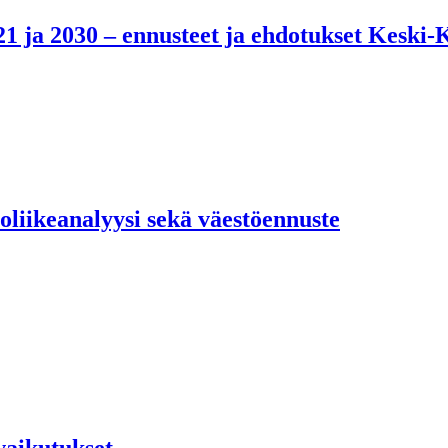
1 ja 2030 – ennusteet ja ehdotukset Keski
liikeanalyysi sekä väestöennuste
vaikutukset