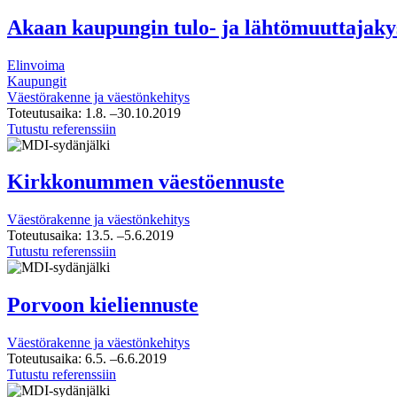
trendit
ja
Akaan kaupungin tulo- ja lähtömuuttajaky
potentiaaliset
asukasryhmät
Elinvoima
Kaupungit
Väestörakenne ja väestönkehitys
Toteutusaika:
1.8.
–30.10.2019
Akaan
Tutustu referenssiin
kaupungin
tulo-
ja
Kirkkonummen väestöennuste
lähtömuuttajakysely
Väestörakenne ja väestönkehitys
Toteutusaika:
13.5.
–5.6.2019
Kirkkonummen
Tutustu referenssiin
väestöennuste
Porvoon kieliennuste
Väestörakenne ja väestönkehitys
Toteutusaika:
6.5.
–6.6.2019
Porvoon
Tutustu referenssiin
kieliennuste