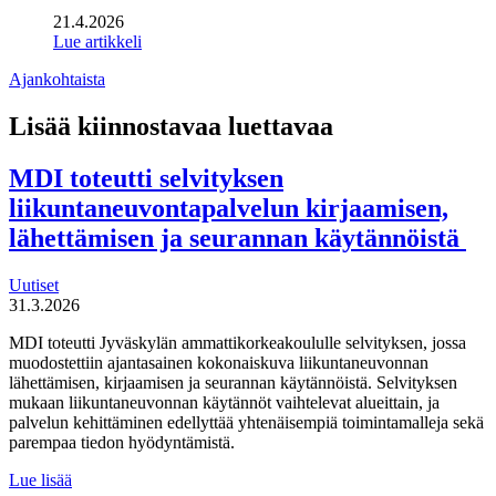
21.4.2026
Lue artikkeli
Ajankohtaista
Lisää kiinnostavaa luettavaa
MDI toteutti selvityksen
liikuntaneuvontapalvelun kirjaamisen,
lähettämisen ja seurannan käytännöistä
Uutiset
31.3.2026
MDI toteutti Jyväskylän ammattikorkeakoululle selvityksen, jossa
muodostettiin ajantasainen kokonaiskuva liikuntaneuvonnan
lähettämisen, kirjaamisen ja seurannan käytännöistä. Selvityksen
mukaan liikuntaneuvonnan käytännöt vaihtelevat alueittain, ja
palvelun kehittäminen edellyttää yhtenäisempiä toimintamalleja sekä
parempaa tiedon hyödyntämistä.
MDI
Lue lisää