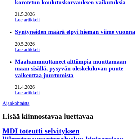
korotetun koulutuskorvauksen vaikutuksia
21.5.2026
Lue artikkeli
Syntyneiden määrä elpyi hieman viime vuonna
20.5.2026
Lue artikkeli
Maahanmuuttaneet alttiimpia muuttamaan
maan sisällä, pysyvän oleskeluluvan puute
vaikeuttaa juurtumista
21.4.2026
Lue artikkeli
Ajankohtaista
Lisää kiinnostavaa luettavaa
MDI toteutti selvityksen