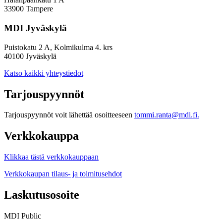
33900 Tampere
MDI Jyväskylä
Puistokatu 2 A, Kolmikulma 4. krs
40100 Jyväskylä
Katso kaikki yhteystiedot
Tarjouspyynnöt
Tarjouspyynnöt voit lähettää osoitteeseen
tommi.ranta@mdi.fi.
Verkkokauppa
Klikkaa tästä verkkokauppaan
Verkkokaupan tilaus- ja toimitusehdot
Laskutusosoite
MDI Public