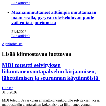
Lue artikkeli
Maahanmuuttaneet alttiimpia muuttamaan
maan sisällä, pysyvän oleskeluluvan puute
vaikeuttaa juurtumista
21.4.2026
Lue artikkeli
Ajankohtaista
Lisää kiinnostavaa luettavaa
MDI toteutti selvityksen
liikuntaneuvontapalvelun kirjaamisen,
lähettämisen ja seurannan käytännöistä
Uutiset
31.3.2026
MDI toteutti Jyväskylän ammattikorkeakoululle selvityksen, jossa
muodostettiin ajantasainen kokonaiskuva liikuntaneuvonnan