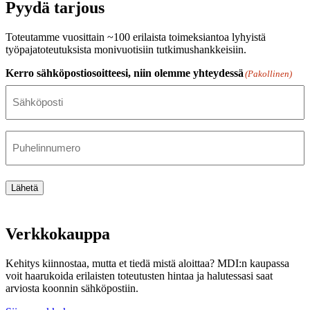
Pyydä tarjous
Toteutamme vuosittain ~100 erilaista toimeksiantoa lyhyistä
työpajatoteutuksista monivuotisiin tutkimushankkeisiin.
Kerro sähköpostiosoitteesi, niin olemme yhteydessä
(Pakollinen)
Puhelinnumero
Lähetä
Verkkokauppa
Kehitys kiinnostaa, mutta et tiedä mistä aloittaa? MDI:n kaupassa
voit haarukoida erilaisten toteutusten hintaa ja halutessasi saat
arviosta koonnin sähköpostiin.