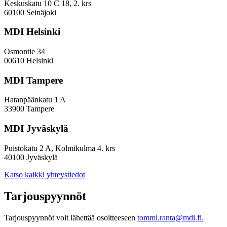
Keskuskatu 10 C 18, 2. krs
60100 Seinäjoki
MDI Helsinki
Osmontie 34
00610 Helsinki
MDI Tampere
Hatanpäänkatu 1 A
33900 Tampere
MDI Jyväskylä
Puistokatu 2 A, Kolmikulma 4. krs
40100 Jyväskylä
Katso kaikki yhteystiedot
Tarjouspyynnöt
Tarjouspyynnöt voit lähettää osoitteeseen
tommi.ranta@mdi.fi.