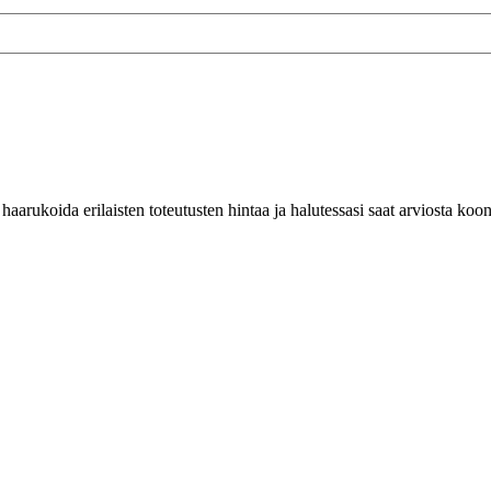
haarukoida erilaisten toteutusten hintaa ja halutessasi saat arviosta koo