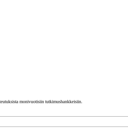
teutuksista monivuotisiin tutkimushankkeisiin.