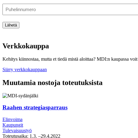
Puhelinnumero
Lähetä
Verkkokauppa
Kehitys kiinnostaa, mutta et tiedä mistä aloittaa? MDI:n kaupassa voit 
Siirry verkkokauppaan
Muutamia nostoja toteutuksista
Raahen strategiasparraus
Elinvoima
Kaupungit
Tulevaisuustyö
Toteutusaika:
1.3.
–29.4.2022