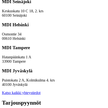
MDI Seinäjoki
Keskuskatu 10 C 18, 2. krs
60100 Seinäjoki
MDI Helsinki
Osmontie 34
00610 Helsinki
MDI Tampere
Hatanpäänkatu 1 A
33900 Tampere
MDI Jyväskylä
Puistokatu 2 A, Kolmikulma 4. krs
40100 Jyväskylä
Katso kaikki yhteystiedot
Tarjouspyynnöt