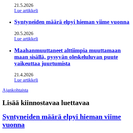
21.5.2026
Lue artikkeli
Syntyneiden määrä elpyi hieman viime vuonna
20.5.2026
Lue artikkeli
Maahanmuuttaneet alttiimpia muuttamaan
maan sisällä, pysyvän oleskeluluvan puute
vaikeuttaa juurtumista
21.4.2026
Lue artikkeli
Ajankohtaista
Lisää kiinnostavaa luettavaa
Syntyneiden määrä elpyi hieman viime
vuonna