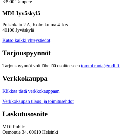
33900 Tampere
MDI Jyväskylä
Puistokatu 2 A, Kolmikulma 4. krs
40100 Jyväskylä
Katso kaikki yhteystiedot
Tarjouspyynnöt
Tarjouspyynnöt voit lähettää osoitteeseen
tommi.ranta@mdi.fi.
Verkkokauppa
Klikkaa tästä verkkokauppaan
Verkkokaupan tilaus- ja toimitusehdot
Laskutusosoite
MDI Public
Osmontie 34, 00610 Helsinki