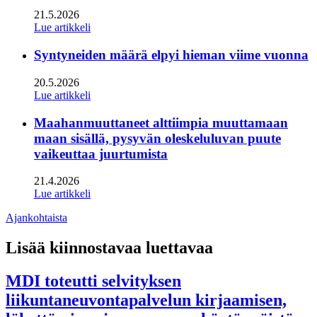
21.5.2026
Lue artikkeli
Syntyneiden määrä elpyi hieman viime vuonna
20.5.2026
Lue artikkeli
Maahanmuuttaneet alttiimpia muuttamaan
maan sisällä, pysyvän oleskeluluvan puute
vaikeuttaa juurtumista
21.4.2026
Lue artikkeli
Ajankohtaista
Lisää kiinnostavaa luettavaa
MDI toteutti selvityksen
liikuntaneuvontapalvelun kirjaamisen,