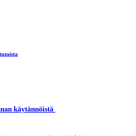
tumista
annan käytännöistä