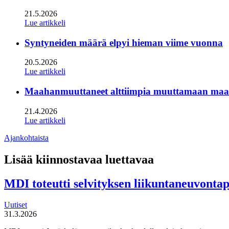
21.5.2026
Lue artikkeli
Syntyneiden määrä elpyi hieman viime vuonna
20.5.2026
Lue artikkeli
Maahanmuuttaneet alttiimpia muuttamaan maan s
21.4.2026
Lue artikkeli
Ajankohtaista
Lisää kiinnostavaa luettavaa
MDI toteutti selvityksen liikuntaneuvonta
Uutiset
31.3.2026