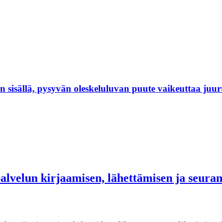
isällä, pysyvän oleskeluluvan puute vaikeuttaa juur
palvelun kirjaamisen, lähettämisen ja seur