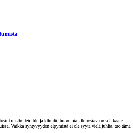
tumista
stui uusiin tietoihin ja kiinnitti huomiota kiinnostavaan seikkaan:
ssa. Vaikka syntyvyyden elpymistä ei ole syytä vielä juhlia, tuo tämä