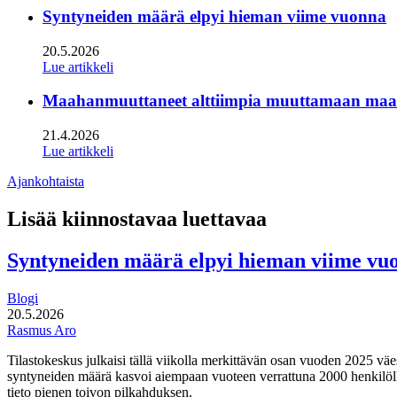
Syntyneiden määrä elpyi hieman viime vuonna
20.5.2026
Lue artikkeli
Maahanmuuttaneet alttiimpia muuttamaan maan s
21.4.2026
Lue artikkeli
Ajankohtaista
Lisää kiinnostavaa luettavaa
Syntyneiden määrä elpyi hieman viime vu
Blogi
20.5.2026
Rasmus Aro
Tilastokeskus julkaisi tällä viikolla merkittävän osan vuoden 2025 väe
syntyneiden määrä kasvoi aiempaan vuoteen verrattuna 2000 henkilöllä
tieto pienen toivon pilkahduksen.