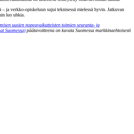
ä – ja verkko-opiskeluun sujui teknisessä mielessä hyvin. Jatkuvan
in luo uhkia.
sen uusien nopeavaikutteisten toimien seuranta- ja
at Suomessa)
päätavoitteena on kuvata Suomessa markkinaehtoisesti