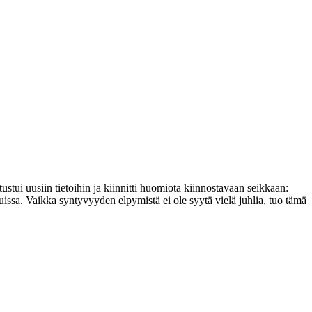
stui uusiin tietoihin ja kiinnitti huomiota kiinnostavaan seikkaan:
ssa. Vaikka syntyvyyden elpymistä ei ole syytä vielä juhlia, tuo tämä