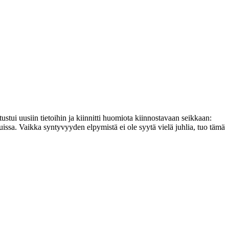
stui uusiin tietoihin ja kiinnitti huomiota kiinnostavaan seikkaan:
ssa. Vaikka syntyvyyden elpymistä ei ole syytä vielä juhlia, tuo tämä