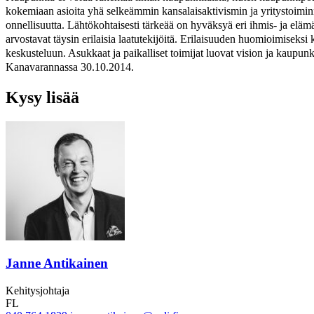
kokemiaan asioita yhä selkeämmin kansalaisaktivismin ja yritystoimin
onnellisuutta. Lähtökohtaisesti tärkeää on hyväksyä eri ihmis- ja eläm
arvostavat täysin erilaisia laatutekijöitä. Erilaisuuden huomioimiseksi
keskusteluun. Asukkaat ja paikalliset toimijat luovat vision ja kaupun
Kanavarannassa 30.10.2014.
Kysy lisää
Janne Antikainen
Kehitysjohtaja
FL