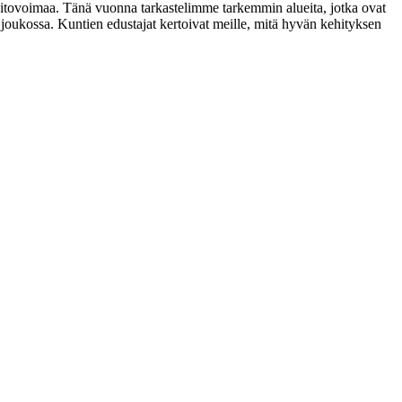
 pitovoimaa. Tänä vuonna tarkastelimme tarkemmin alueita, jotka ovat
 joukossa. Kuntien edustajat kertoivat meille, mitä hyvän kehityksen