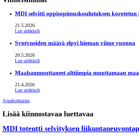
MDI selvitti oppisopimuskoulutuksen korotetun
21.5.2026
Lue artikkeli
Syntyneiden määrä elpyi hieman viime vuonna
20.5.2026
Lue artikkeli
Maahanmuuttaneet alttiimpia muuttamaan maan s
21.4.2026
Lue artikkeli
Ajankohtaista
Lisää kiinnostavaa luettavaa
MDI toteutti selvityksen liikuntaneuvonta