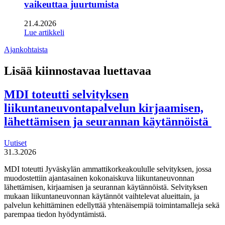
vaikeuttaa juurtumista
21.4.2026
Lue artikkeli
Ajankohtaista
Lisää kiinnostavaa luettavaa
MDI toteutti selvityksen
liikuntaneuvontapalvelun kirjaamisen,
lähettämisen ja seurannan käytännöistä
Uutiset
31.3.2026
MDI toteutti Jyväskylän ammattikorkeakoululle selvityksen, jossa
muodostettiin ajantasainen kokonaiskuva liikuntaneuvonnan
lähettämisen, kirjaamisen ja seurannan käytännöistä. Selvityksen
mukaan liikuntaneuvonnan käytännöt vaihtelevat alueittain, ja
palvelun kehittäminen edellyttää yhtenäisempiä toimintamalleja sekä
parempaa tiedon hyödyntämistä.