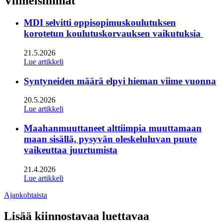
Viimeisimmät
MDI selvitti oppisopimuskoulutuksen
korotetun koulutuskorvauksen vaikutuksia
21.5.2026
Lue artikkeli
Syntyneiden määrä elpyi hieman viime vuonna
20.5.2026
Lue artikkeli
Maahanmuuttaneet alttiimpia muuttamaan
maan sisällä, pysyvän oleskeluluvan puute
vaikeuttaa juurtumista
21.4.2026
Lue artikkeli
Ajankohtaista
Lisää kiinnostavaa luettavaa