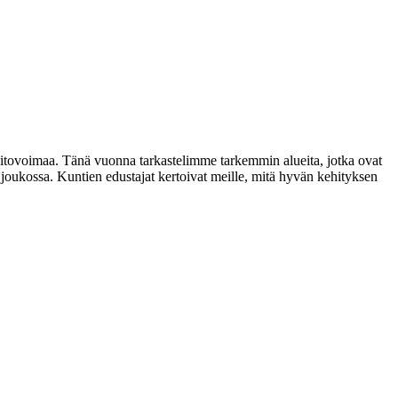
 pitovoimaa. Tänä vuonna tarkastelimme tarkemmin alueita, jotka ovat
 joukossa. Kuntien edustajat kertoivat meille, mitä hyvän kehityksen