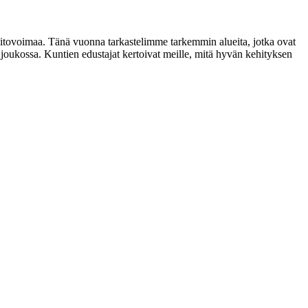
 pitovoimaa. Tänä vuonna tarkastelimme tarkemmin alueita, jotka ovat
 joukossa. Kuntien edustajat kertoivat meille, mitä hyvän kehityksen