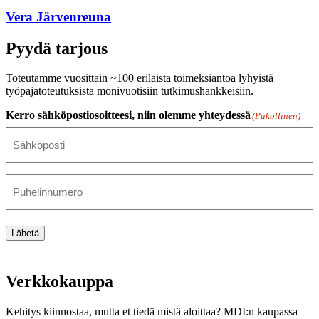
Vera Järvenreuna
Pyydä tarjous
Toteutamme vuosittain ~100 erilaista toimeksiantoa lyhyistä
työpajatoteutuksista monivuotisiin tutkimushankkeisiin.
Kerro sähköpostiosoitteesi, niin olemme yhteydessä
(Pakollinen)
Puhelinnumero
Lähetä
Verkkokauppa
Kehitys kiinnostaa, mutta et tiedä mistä aloittaa? MDI:n kaupassa