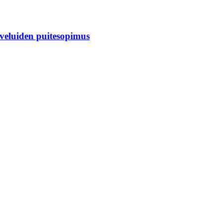
veluiden puitesopimus