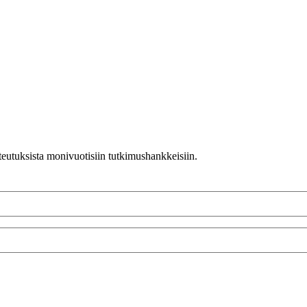
teutuksista monivuotisiin tutkimushankkeisiin.