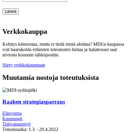
Lähetä
Verkkokauppa
Kehitys kiinnostaa, mutta et tiedä mistä aloittaa? MDI:n kaupassa
voit haarukoida erilaisten toteutusten hintaa ja halutessasi saat
arviosta koonnin sähköpostiin.
Siirry verkkokauppaan
Muutamia nostoja toteutuksista
Raahen strategiasparraus
Elinvoima
Kaupungit
Tulevaisuustyö
Toteutusaika:
1.3.
–29.4.2022