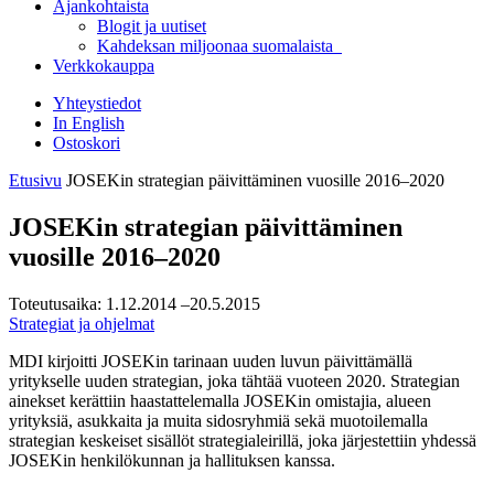
Ajankohtaista
Blogit ja uutiset
Kahdeksan miljoonaa suomalaista
Verkkokauppa
Yhteystiedot
In English
Ostoskori
Etusivu
JOSEKin strategian päivittäminen vuosille 2016–2020
JOSEKin strategian päivittäminen
vuosille 2016–2020
Toteutusaika:
1.12.2014
–20.5.2015
Strategiat ja ohjelmat
MDI kirjoitti JOSEKin tarinaan uuden luvun päivittämällä
yritykselle uuden strategian, joka tähtää vuoteen 2020. Strategian
ainekset kerättiin haastattelemalla JOSEKin omistajia, alueen
yrityksiä, asukkaita ja muita sidosryhmiä sekä muotoilemalla
strategian keskeiset sisällöt strategialeirillä, joka järjestettiin yhdessä
JOSEKin henkilökunnan ja hallituksen kanssa.