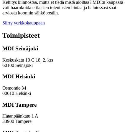
Kehitys kiinnostaa, mutta et tiedä mistä aloittaa? MDI:n kaupassa
voit haarukoida erilaisten toteutusten hintaa ja halutessasi saat
arviosta koonnin sähköpostiin.
Siirry verkkokauppaan
Toimipisteet
MDI Seinäjoki
Keskuskatu 10 C 18, 2. krs
60100 Seinäjoki
MDI Helsinki
Osmontie 34
00610 Helsinki
MDI Tampere
Hatanpäänkatu 1 A
33900 Tampere