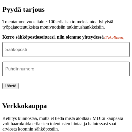
Pyydä tarjous
Toteutamme vuosittain ~100 erilaista toimeksiantoa lyhyistä
työpajatoteutuksista monivuotisiin tutkimushankkeisiin.
Kerro sähköpostiosoitteesi, niin olemme yhteydessä
(Pakollinen)
Puhelinnumero
Lähetä
Verkkokauppa
Kehitys kiinnostaa, mutta et tiedä mistä aloittaa? MDI:n kaupassa
voit haarukoida erilaisten toteutusten hintaa ja halutessasi saat
arviosta koonnin sähköpostiin.