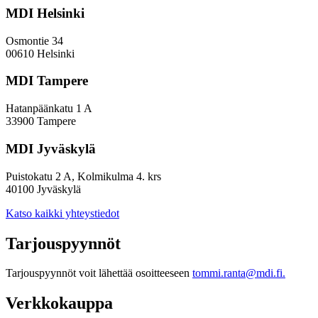
MDI Helsinki
Osmontie 34
00610 Helsinki
MDI Tampere
Hatanpäänkatu 1 A
33900 Tampere
MDI Jyväskylä
Puistokatu 2 A, Kolmikulma 4. krs
40100 Jyväskylä
Katso kaikki yhteystiedot
Tarjouspyynnöt
Tarjouspyynnöt voit lähettää osoitteeseen
tommi.ranta@mdi.fi.
Verkkokauppa