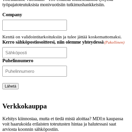
työpajatoteutuksista monivuotisiin tutkimushankkeisiin.
Company
Kenttä on validointitarkoituksiin ja tulee jättää koskemattomaksi.
Kerro sähköpostiosoitteesi, niin olemme yhteydessä
(Pakollinen)
Puhelinnumero
Lähetä
Verkkokauppa
Kehitys kiinnostaa, mutta et tiedä mistä aloittaa? MDI:n kaupassa
voit haarukoida erilaisten toteutusten hintaa ja halutessasi saat
arviosta koonnin sähköpostiin.