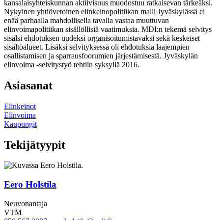
kansalaisyhteiskunnan aktiivisuus muodostuu ratkaisevan tärkeäksi.
Nykyinen yhtiövetoinen elinkeinopolitiikan malli Jyväskylässä ei
enää parhaalla mahdollisella tavalla vastaa muuttuvan
elinvoimapolitiikan sisällöllisiä vaatimuksia. MDI:n tekemä selvitys
sisälsi ehdotuksen uudeksi organisoitumistavaksi sekä keskeiset
sisältöalueet. Lisäksi selvityksessä oli ehdotuksia laajempien
osallistamisen ja sparrausfoorumien järjestämisestä. Jyväskylän
elinvoima -selvitystyö tehtiin syksyllä 2016.
Asiasanat
Elinkeinot
Elinvoima
Kaupungit
Tekijätyypit
Eero Holstila
Neuvonantaja
VTM