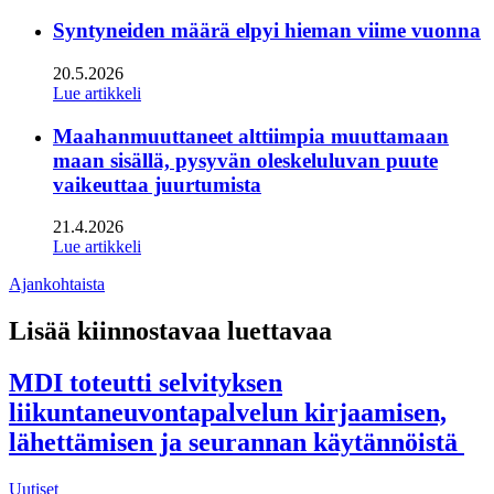
Syntyneiden määrä elpyi hieman viime vuonna
20.5.2026
Lue artikkeli
Maahanmuuttaneet alttiimpia muuttamaan
maan sisällä, pysyvän oleskeluluvan puute
vaikeuttaa juurtumista
21.4.2026
Lue artikkeli
Ajankohtaista
Lisää kiinnostavaa luettavaa
MDI toteutti selvityksen
liikuntaneuvontapalvelun kirjaamisen,
lähettämisen ja seurannan käytännöistä
Uutiset