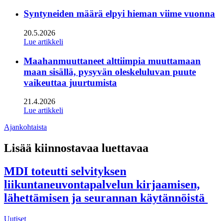
Syntyneiden määrä elpyi hieman viime vuonna
20.5.2026
Lue artikkeli
Maahanmuuttaneet alttiimpia muuttamaan
maan sisällä, pysyvän oleskeluluvan puute
vaikeuttaa juurtumista
21.4.2026
Lue artikkeli
Ajankohtaista
Lisää kiinnostavaa luettavaa
MDI toteutti selvityksen
liikuntaneuvontapalvelun kirjaamisen,
lähettämisen ja seurannan käytännöistä
Uutiset