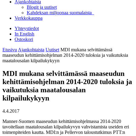
Ajankohtaista
Blogit ja uutiset
Kahdeksan miljoonaa suomalaista
Verkkokauppa
Yhteystiedot
In English
Ostoskori
Etusivu
Ajankohtaista
Uutiset
MDI mukana selvittämässä
maaseudun kehittämisohjelman 2014-2020 tuloksia ja vaikutuksia
maatalousalan kilpailukykyyn
MDI mukana selvittämässä maaseudun
kehittämisohjelman 2014-2020 tuloksia ja
vaikutuksia maatalousalan
kilpailukykyyn
4.4.2017
Manner-Suomen maaseudun kehittämisohjelmassa 2014-2020
tavoitellaan maatalousalan kilpailukyvyn vahvistamista useiden eri
toimenpiteiden kautta. MDI:n ja Pellervon taloustutkimus PTT:n