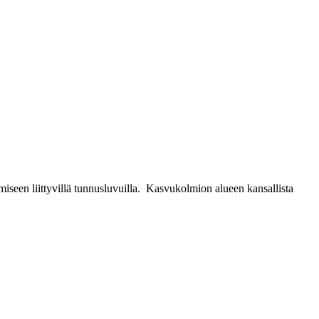
iseen liittyvillä tunnusluvuilla. Kasvukolmion alueen kansallista