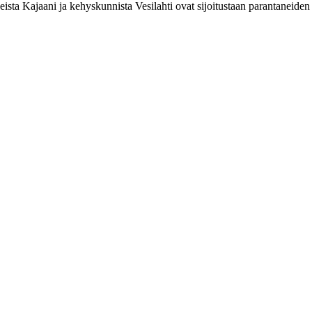
sta Kajaani ja kehyskunnista Vesilahti ovat sijoitustaan parantaneiden