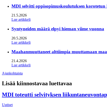
MDI selvitti oppisopimuskoulutuksen korotetun
21.5.2026
Lue artikkeli
Syntyneiden määrä elpyi hieman viime vuonna
20.5.2026
Lue artikkeli
Maahanmuuttaneet alttiimpia muuttamaan maan s
21.4.2026
Lue artikkeli
Ajankohtaista
Lisää kiinnostavaa luettavaa
MDI toteutti selvityksen liikuntaneuvonta
Uutiset