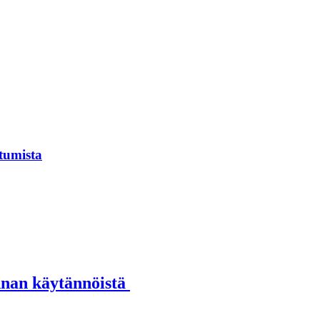
tumista
annan käytännöistä