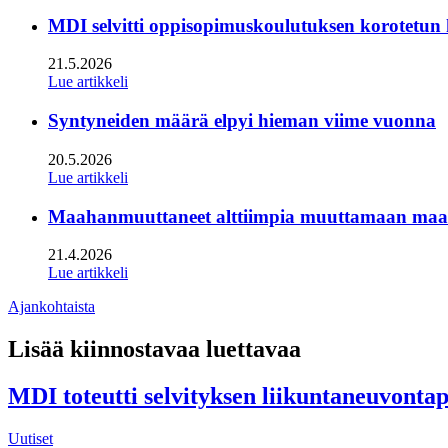
MDI selvitti oppisopimuskoulutuksen korotetun
21.5.2026
Lue artikkeli
Syntyneiden määrä elpyi hieman viime vuonna
20.5.2026
Lue artikkeli
Maahanmuuttaneet alttiimpia muuttamaan maan s
21.4.2026
Lue artikkeli
Ajankohtaista
Lisää kiinnostavaa luettavaa
MDI toteutti selvityksen liikuntaneuvonta
Uutiset