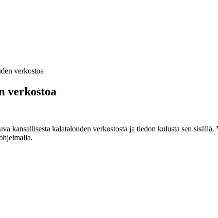
uden verkostoa
n verkostoa
 kansallisesta kalatalouden verkostosta ja tiedon kulusta sen sisällä. 
ohjelmalla.