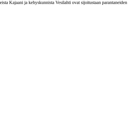
sta Kajaani ja kehyskunnista Vesilahti ovat sijoitustaan parantaneiden