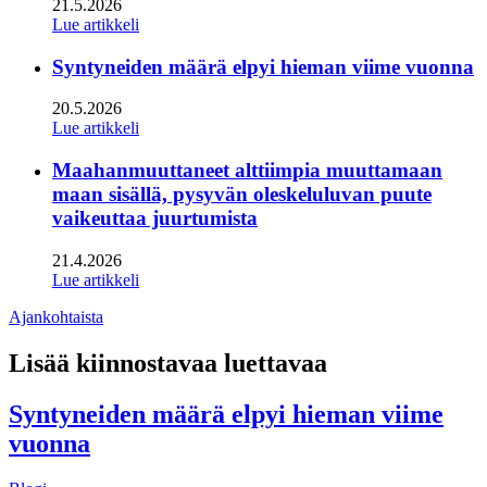
21.5.2026
Lue artikkeli
Syntyneiden määrä elpyi hieman viime vuonna
20.5.2026
Lue artikkeli
Maahanmuuttaneet alttiimpia muuttamaan
maan sisällä, pysyvän oleskeluluvan puute
vaikeuttaa juurtumista
21.4.2026
Lue artikkeli
Ajankohtaista
Lisää kiinnostavaa luettavaa
Syntyneiden määrä elpyi hieman viime
vuonna