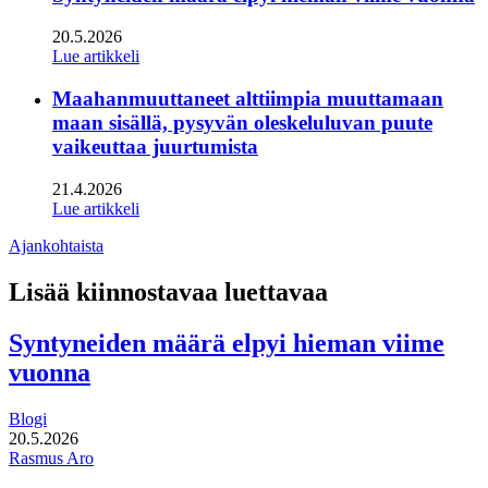
20.5.2026
Lue artikkeli
Maahanmuuttaneet alttiimpia muuttamaan
maan sisällä, pysyvän oleskeluluvan puute
vaikeuttaa juurtumista
21.4.2026
Lue artikkeli
Ajankohtaista
Lisää kiinnostavaa luettavaa
Syntyneiden määrä elpyi hieman viime
vuonna
Blogi
20.5.2026
Rasmus Aro