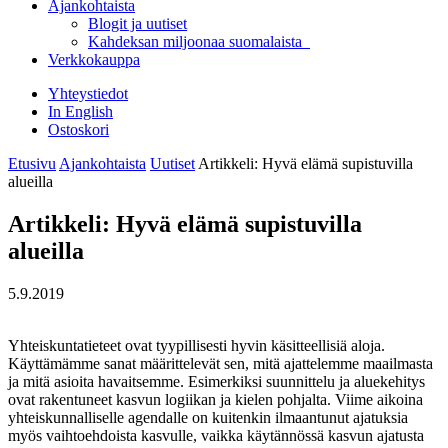
Ajankohtaista
Blogit ja uutiset
Kahdeksan miljoonaa suomalaista
Verkkokauppa
Yhteystiedot
In English
Ostoskori
Etusivu
Ajankohtaista
Uutiset
Artikkeli: Hyvä elämä supistuvilla
alueilla
Artikkeli: Hyvä elämä supistuvilla
alueilla
5.9.2019
Yhteiskuntatieteet ovat tyypillisesti hyvin käsitteellisiä aloja.
Käyttämämme sanat määrittelevät sen, mitä ajattelemme maailmasta
ja mitä asioita havaitsemme. Esimerkiksi suunnittelu ja aluekehitys
ovat rakentuneet kasvun logiikan ja kielen pohjalta. Viime aikoina
yhteiskunnalliselle agendalle on kuitenkin ilmaantunut ajatuksia
myös vaihtoehdoista kasvulle, vaikka käytännössä kasvun ajatusta